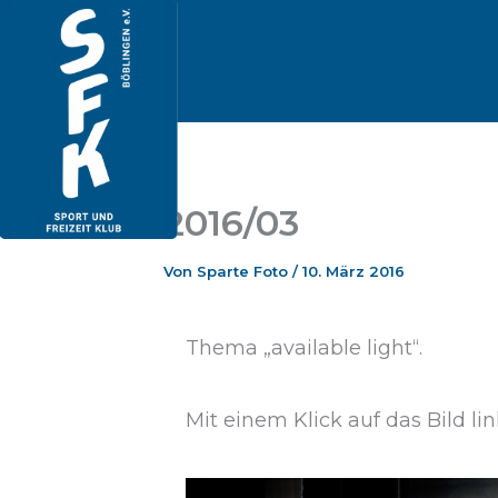
Zum
Inhalt
springen
2016/03
Von
Sparte Foto
/
10. März 2016
Thema „available light“.
Mit einem Klick auf das Bild link