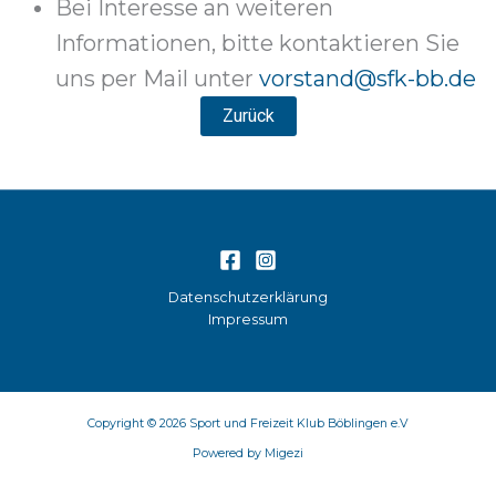
Bei Interesse an weiteren
Informationen, bitte kontaktieren Sie
uns per Mail unter
vorstand@sfk-bb.de
Zurück
Datenschutzerklärung
Impressum
Copyright © 2026 Sport und Freizeit Klub Böblingen e.V
Powered by Migezi