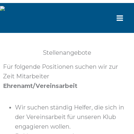
Zum
Inhalt
springen
Stellenangebote
Für folgende Positionen suchen wir zur
Zeit Mitarbeiter
Ehrena
mt/Vereinsarbeit
Wir suchen ständig Helfer, die sich in
der Vereinsarbeit für unseren Klub
engagieren wollen.