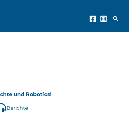
Such
chte und Robotics!
Berichte