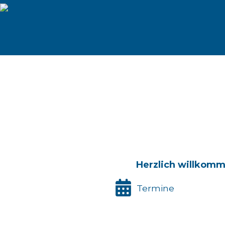
Zum
Inhalt
springen
Herzlich willkomm
Termine