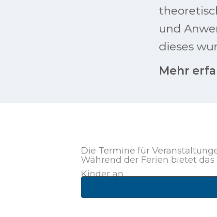
theoretis
und Anwe
dieses wu
Mehr erf
Die Termine für Veranstaltunge
Während der Ferien bietet das
Kinder an.