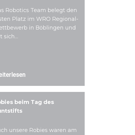
s Robotics Team belegt den
sten Platz im WRO Regional-
ttbewerb in Böblingen und
t sich…
iterlesen
bies beim Tag des
ntstifts
ch unsere Robies waren am