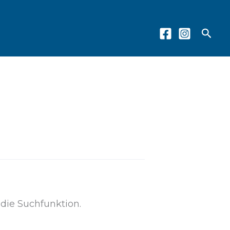
Such
 die Suchfunktion.