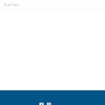
Suchen
nach: