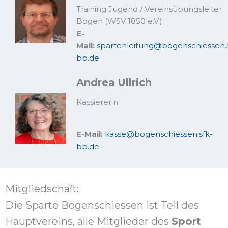
Training Jugend / Vereinsübungsleiter
Bogen (WSV 1850 e.V.)
E-
Mail:
spartenleitung@bogenschiessen.s
bb.de
Andrea Ullrich
Kassiererin
E-Mail:
kasse@bogenschiessen.sfk-
bb.de
Mitgliedschaft:
Die Sparte Bogenschiessen ist Teil des
Hauptvereins, alle Mitglieder des
Sport