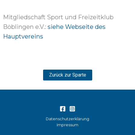
Mitgliedschaft Sport und Freizeitklub
Böblingen e.V.:
siehe Webseite des
Hauptvereins
Zurück zur Sparte
Datenschutzerklärung
Impressum