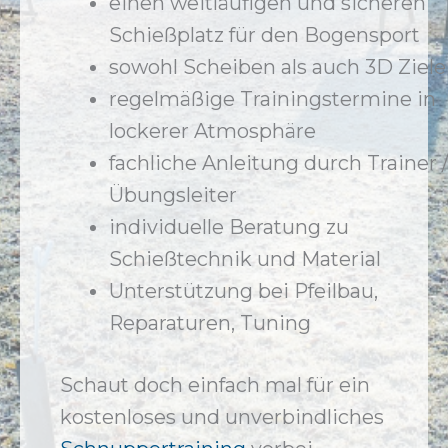
einen weitläufigen und sicheren
Schießplatz für den Bogensport
sowohl Scheiben als auch 3D Ziele
regelmäßige Trainingstermine in
lockerer Atmosphäre
fachliche Anleitung durch Trainer 
Übungsleiter
individuelle Beratung zu
Schießtechnik und Material
Unterstützung bei Pfeilbau,
Reparaturen, Tuning
Schaut doch einfach mal für ein
kostenloses und unverbindliches