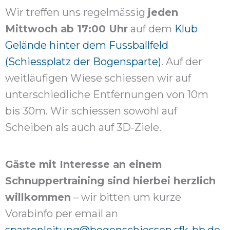
Wir treffen uns regelmässig
jeden
Mittwoch ab 17:00 Uhr
auf dem
Klub
Gelände hinter dem Fussballfeld
(Schiessplatz der Bogensparte)
. Auf der
weitläufigen Wiese schiessen wir auf
unterschiedliche Entfernungen von 10m
bis 30m. Wir schiessen sowohl auf
Scheiben als auch auf 3D-Ziele.
Gäste mit Interesse an einem
Schnuppertraining sind hierbei herzlich
willkommen
– wir bitten um kurze
Vorabinfo per email an
spartenleitung@bogenschiessen.sfk-bb.de
,