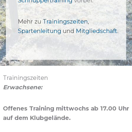
Schnuppertraining
vorbei.
Mehr zu
Trainingszeiten
,
Spartenleitung
und
Mitgliedschaft
.
Trainingszeiten
Erwachsene:
Offenes Training mittwochs ab 17.00 Uhr
auf dem Klubgelände.