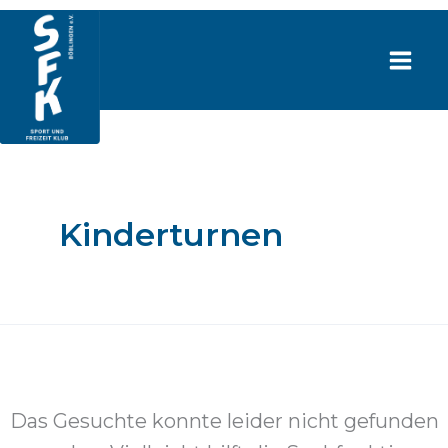
Zum
Inhalt
springen
Kinderturnen
Das Gesuchte konnte leider nicht gefunden